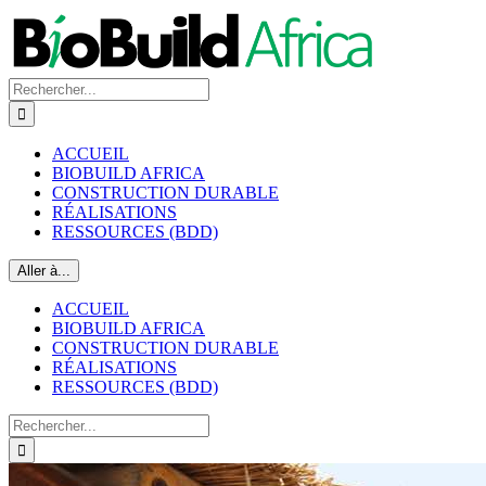
Passer
au
contenu
Rechercher:
ACCUEIL
BIOBUILD AFRICA
CONSTRUCTION DURABLE
RÉALISATIONS
RESSOURCES (BDD)
Aller à...
ACCUEIL
BIOBUILD AFRICA
CONSTRUCTION DURABLE
RÉALISATIONS
RESSOURCES (BDD)
Rechercher: