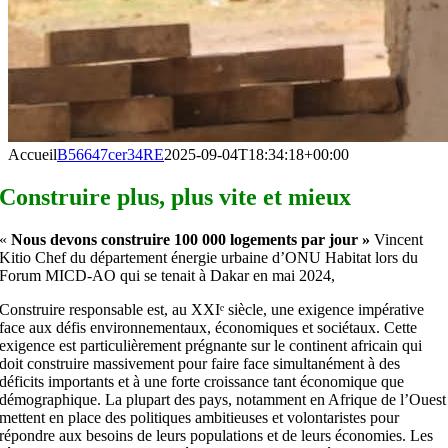
Accueil
B56647cer34RE
2025-09-04T18:34:18+00:00
Construire plus, plus vite et mieux
«
Nous devons construire 100 000 logements par jour »
Vincent
Kitio Chef du département énergie urbaine d’ONU Habitat lors du
Forum MICD-AO qui se tenait à Dakar en mai 2024,
Construire responsable est, au XXIᵉ siècle, une exigence impérative
face aux défis environnementaux, économiques et sociétaux. Cette
exigence est particulièrement prégnante sur le continent africain qui
doit construire massivement pour faire face simultanément à des
déficits importants et à une forte croissance tant économique que
démographique. La plupart des pays, notamment en Afrique de l’Ouest
mettent en place des politiques ambitieuses et volontaristes pour
répondre aux besoins de leurs populations et de leurs économies. Les